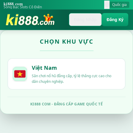
ki888 com
Quốc gia
Sòng Bạc Slots Cổ Điển
Đăng Nhập
Đăng Ký
CHỌN KHU VỰC
Việt Nam
Sân chơi nổ hũ đẳng cấp, tỷ lệ thắng cực cao cho
dân chuyên nghiệp.
KI888 COM - ĐẲNG CẤP GAME QUỐC TẾ