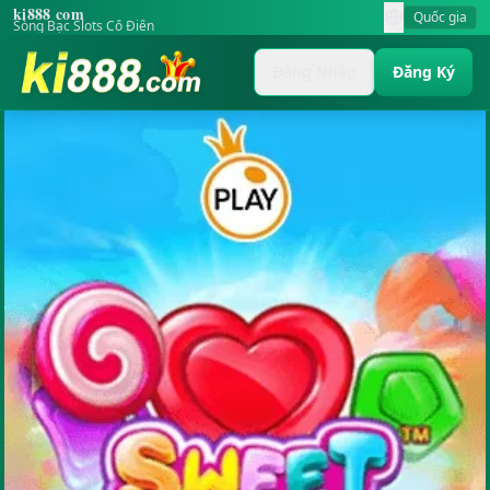
ki888 com
Quốc gia
Sòng Bạc Slots Cổ Điển
Đăng Nhập
Đăng Ký