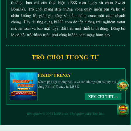
thưởng, bạn chỉ cần thực hiện ki888 com login và chọn Sweet
Bonanza. Trò chơi mang đến những vòng quay miễn phí và hệ số
nhân khổng lồ, giúp gia tăng số tiền thắng cược một cách nhanh
chóng. Hãy tải ứng dụng ki888 com để tận hưởng trải nghiệm mượt
mà, an toàn và bảo mật tuyệt đối trên mọi thiết bị di động. Đừng bỏ
lỡ cơ hội trở thành triệu phú cùng ki888.com ngay hôm nay!
TRÒ CHƠI TƯƠNG TỰ
FISHIN' FRENZY
Khám phá đại dương bao la và săn những chú cá quý giá
cùng Fishin' Frenzy tại ki888.
XEM CHI TIẾT →
Bản quyền © 2024 ki888.com. Mọi quyền được bảo lưu.
Tham g