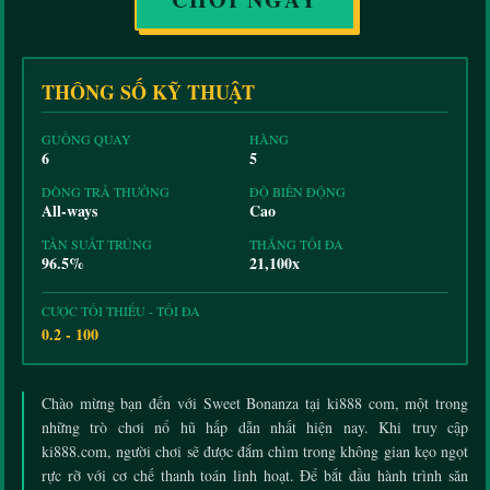
THÔNG SỐ KỸ THUẬT
GUỒNG QUAY
HÀNG
6
5
DÒNG TRẢ THƯỞNG
ĐỘ BIẾN ĐỘNG
All-ways
Cao
TẦN SUẤT TRÚNG
THẮNG TỐI ĐA
96.5%
21,100x
CƯỢC TỐI THIỂU - TỐI ĐA
0.2 - 100
Chào mừng bạn đến với Sweet Bonanza tại ki888 com, một trong
những trò chơi nổ hũ hấp dẫn nhất hiện nay. Khi truy cập
ki888.com, người chơi sẽ được đắm chìm trong không gian kẹo ngọt
rực rỡ với cơ chế thanh toán linh hoạt. Để bắt đầu hành trình săn